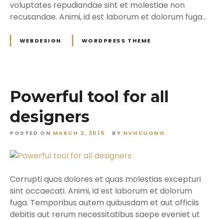
voluptates repudiandae sint et molestiae non
recusandae. Animi, id est laborum et dolorum fuga…
WEBDESIGN
WORDPRESS THEME
Powerful tool for all
designers
POSTED ON
MARCH 2, 2015
BY
NVHCUONG
Corrupti quos dolores et quas molestias excepturi
sint occaecati. Animi, id est laborum et dolorum
fuga. Temporibus autem quibusdam et aut officiis
debitis aut rerum necessitatibus saepe eveniet ut