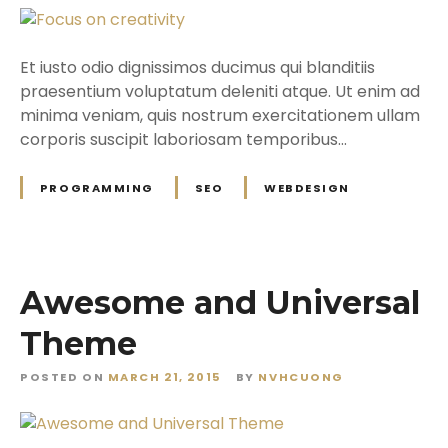
Et iusto odio dignissimos ducimus qui blanditiis
praesentium voluptatum deleniti atque. Ut enim ad
minima veniam, quis nostrum exercitationem ullam
corporis suscipit laboriosam temporibus…
PROGRAMMING
SEO
WEBDESIGN
Awesome and Universal
Theme
POSTED ON
MARCH 21, 2015
BY
NVHCUONG