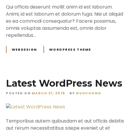
Qui officia deserunt mollit anim id est laborum.
Animi, id est laborum et dolorum fuga. Nisi ut aliquid
ex ea commodi consequatur? Facere possimus,
omnis voluptas assumenda est, omnis dolor
repellendus…
WEBDESIGN
WORDPRESS THEME
Latest WordPress News
POSTED ON
MARCH 21, 2015
BY
NVHCUONG
Temporibus autem quibusdam et aut officiis debitis
aut rerum necessitatibus saepe eveniet ut et