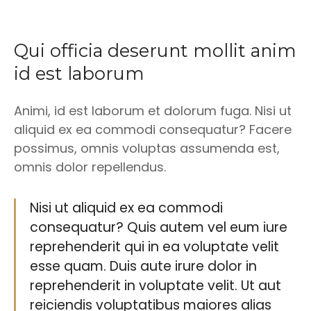
Qui officia deserunt mollit anim
id est laborum
Animi, id est laborum et dolorum fuga. Nisi ut
aliquid ex ea commodi consequatur? Facere
possimus, omnis voluptas assumenda est,
omnis dolor repellendus.
Nisi ut aliquid ex ea commodi
consequatur? Quis autem vel eum iure
reprehenderit qui in ea voluptate velit
esse quam. Duis aute irure dolor in
reprehenderit in voluptate velit. Ut aut
reiciendis voluptatibus maiores alias